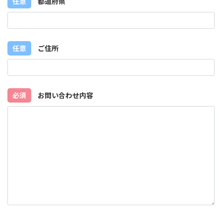
任意
都道府県
任意
ご住所
必須
お問い合わせ内容